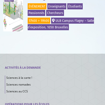
ÉVÉNEMENT
Enseignants
Étudiants
Passionnés
Chercheurs
17h00 > 19h00
ULB Campus Flagey – Salle
d’exposition, 1050 Bruxelles
ACTIVITÉS À LA DEMANDE
Sciences à la carte !
Sciences nomades
Sciences au CCS
OPÉRATIONS POUR LES ÉCOLES