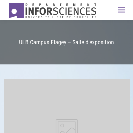
ULB Campus Flagey – Salle d’exposition