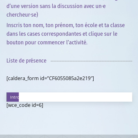
d’une version sans la discussion avec un·e
chercheur·se)
Inscris ton nom, ton prénom, ton école et ta classe
dans les cases correspondantes et clique sur le
bouton pour commencer l’activité.
Liste de présence
[caldera_form id=”CF6055085a2e219″]
Introduction
[wce_code id=6]