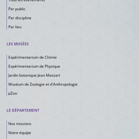
Par public
Par discipline
Par lieu
LES MUSÉES
Expérimentarium de Chimie
Expérimentarium de Physique
Jardin botanique Jean Massart
Muséum de Zoologie et d'Anthropologie
μZoo
LE DÉPARTEMENT
Nos missions
Notre équipe