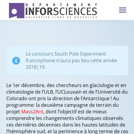
Le concours South Pole Experiment
francophone n’aura pas lieu cette année
2018|19.
Le 1er décembre, des chercheurs en glaciologie et en
climatologie de l’ULB, l’UCLouvain et de l’Université du
Colorado ont pris la direction de l’Antarctique ! Au
programme: la deuxième campagne de terrain du
projet
Mass2Ant
, dont l’objectif est de mieux
comprendre les changements climatiques observés
ces dernières décennies dans les hautes latitudes de
l’hémisphère sud, et la pertinence à long terme de ces