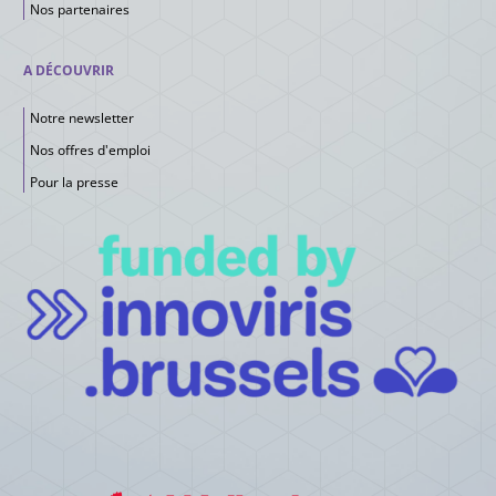
Nos partenaires
A DÉCOUVRIR
Notre newsletter
Nos offres d'emploi
Pour la presse