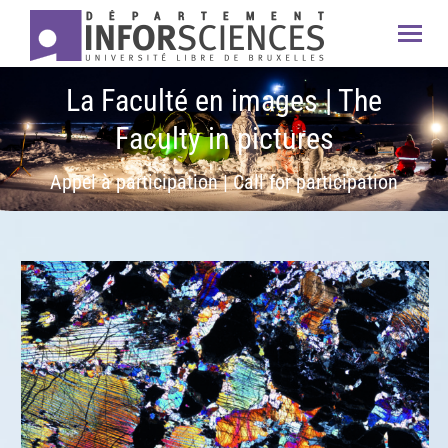
La Faculté en images | The
Faculty in pictures
Appel à participation | Call for participation