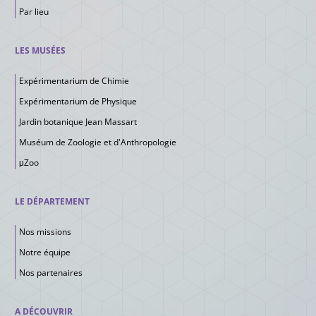
Par lieu
LES MUSÉES
Expérimentarium de Chimie
Expérimentarium de Physique
Jardin botanique Jean Massart
Muséum de Zoologie et d'Anthropologie
μZoo
LE DÉPARTEMENT
Nos missions
Notre équipe
Nos partenaires
A DÉCOUVRIR