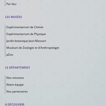
Par lieu
LES MUSÉES
Expérimentarium de Chimie
Expérimentarium de Physique
Jardin botanique Jean Massart
Muséum de Zoologie et d'Anthropologie
μZoo
LE DÉPARTEMENT
Nos missions
Notre équipe
Nos partenaires
A DÉCOUVRIR