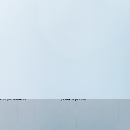
LE DÉPARTEMENT
A DÉCOUVRIR
Nos missions
Notre newsletter
Notre équipe
Nos offres d'emploi
Nos partenaires
Pour la presse