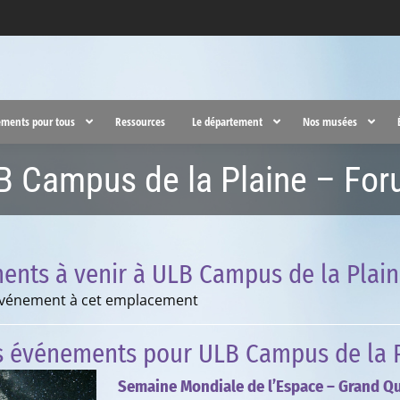
ments pour tous
Ressources
Le département
Nos musées
B Campus de la Plaine – For
ents à venir à ULB Campus de la Plai
vénement à cet emplacement
s événements pour ULB Campus de la P
Semaine Mondiale de l’Espace – Grand Qui