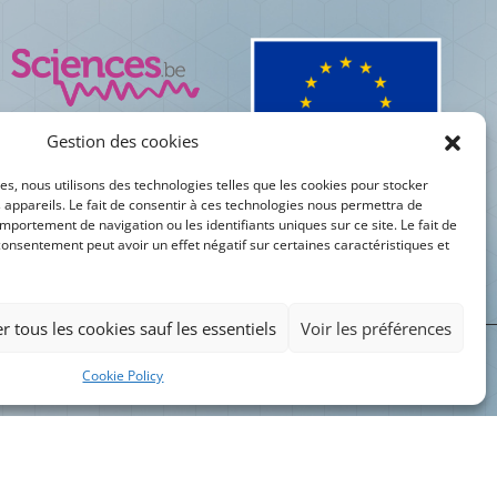
Gestion des cookies
es, nous utilisons des technologies telles que les cookies pour stocker
 appareils. Le fait de consentir à ces technologies nous permettra de
mportement de navigation ou les identifiants uniques sur ce site. Le fait de
consentement peut avoir un effet négatif sur certaines caractéristiques et
r tous les cookies sauf les essentiels
Voir les préférences
Département Inforsciences © 2023 | Université libre de Bruxelles | Faculté des Sciences
Cookie Policy
[cookies_revoke]