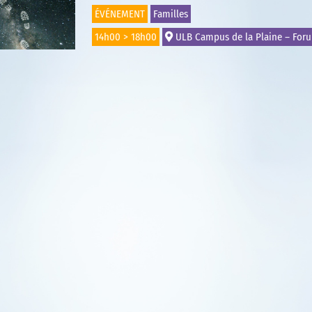
ÉVÉNEMENT
Familles
14h00 > 18h00
ULB Campus de la Plaine – Foru