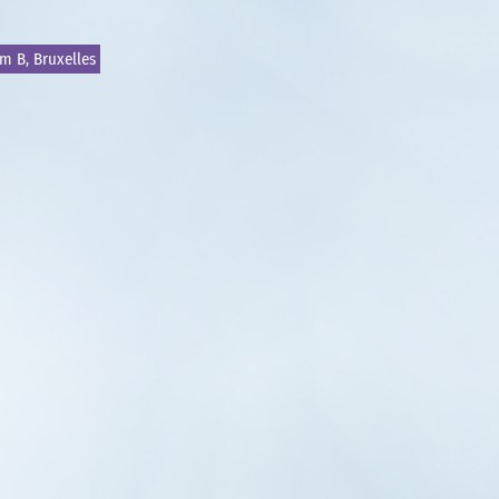
m B, Bruxelles