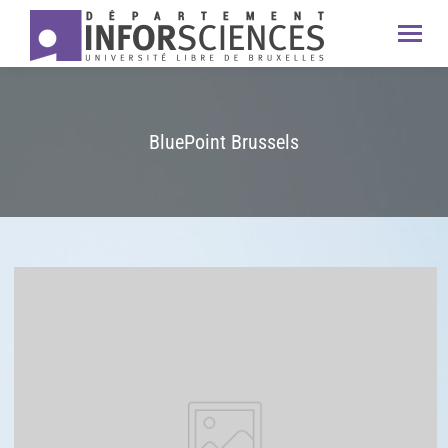
BluePoint Brussels