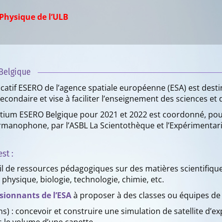
Physique de l’ULB
Belgique
tif ESERO de l’agence spatiale européenne (ESA) est dest
econdaire et vise à faciliter l’enseignement des sciences et 
ium ESERO Belgique pour 2021 et 2022 est coordonné, pour
rmanophone, par l’ASBL La Scientothèque et l’Expérimenta
st :
l de ressources pédagogiques sur des matières scientifiqu
 physique, biologie, technologie, chimie, etc.
sionnants de l’ESA
à proposer à des classes ou équipes de
ns) : concevoir et construire une simulation de satellite d’