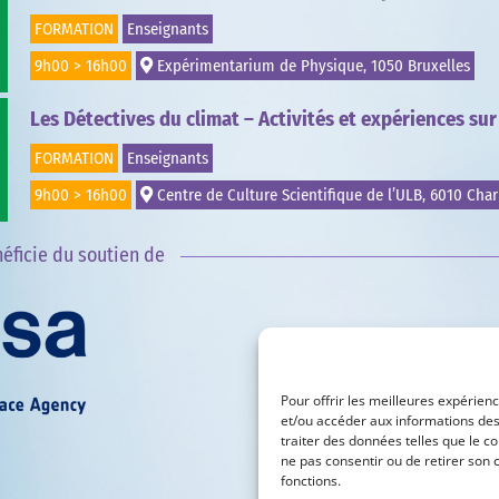
FORMATION
Enseignants
9h00 > 16h00
Expérimentarium de Physique, 1050 Bruxelles
Les Détectives du climat – Activités et expériences sur
FORMATION
Enseignants
9h00 > 16h00
Centre de Culture Scientifique de l’ULB, 6010 Char
éficie du soutien de
Pour offrir les meilleures expérienc
et/ou accéder aux informations des
traiter des données telles que le co
ne pas consentir ou de retirer son 
fonctions.