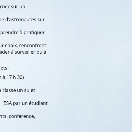
urner sur un
nne d’astronautes sur
pprendre à pratiquer
ur choix, rencontrent
der à surveiller ou à
ets :
 à 17 h 30)
 classe un sujet
 l’ESA par un étudiant
nts, conférence,