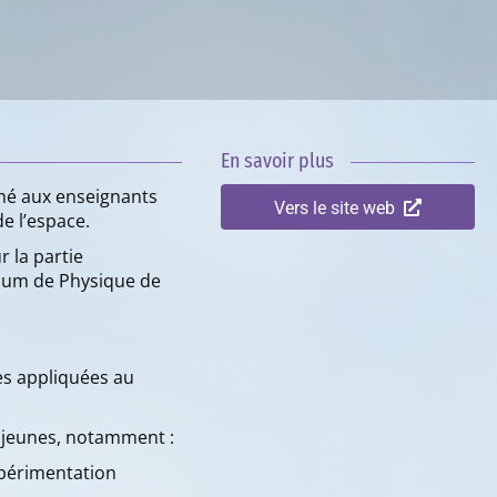
En savoir plus
iné aux enseignants
Vers le site web
de l’espace.
 la partie
rium de Physique de
es appliquées au
 jeunes, notamment :
expérimentation