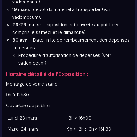
vademecum).
19 mars
: dépôt du matériel à transporter (voir
vademecum).
23-29 mars
: L’exposition est ouverte au public (y
compris le samedi et le dimanche)
30 avril
: Date limite de remboursement des dépenses
autorisées.
Procédure d’autorisation de dépenses (voir
vademecum)
Horaire détaillé de l’Exposition :
Montage de votre stand :
9h à 12h30
Ouverture au public :
Lundi 23 mars
13h > 16h00
Mardi 24 mars
9h > 12h ; 13h > 16h30