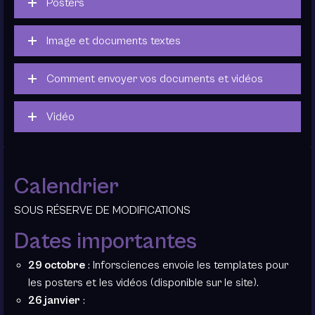
Posters
Image et documents textes
Comment envoyer vos documents et vidéos
Vidéo
Calendrier
SOUS RÉSERVE DE MODIFICATIONS
Dates importantes
29
octobre
: Inforsciences envoie les templates pour
les posters et les vidéos (disponible sur le site).
26 janvier
: