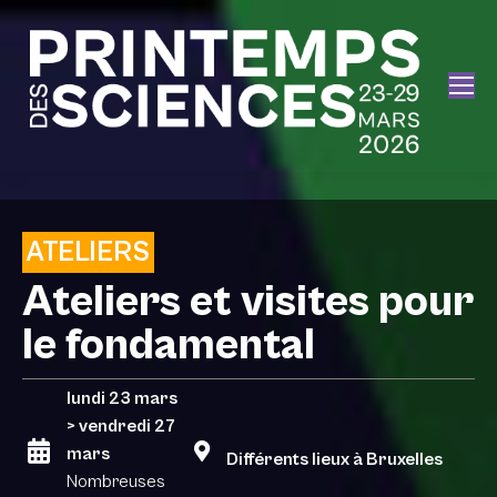
ATELIERS
Ateliers et visites pour
le fondamental
lundi 23 mars
> vendredi 27
mars
Différents lieux à Bruxelles
Nombreuses