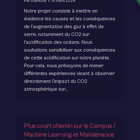
Par
charlotte
15 mars 2024
Notre projet consiste à mettre en
évidence les causes et les conséquences
de l’augmentation des gaz à effet de
serre, notamment du CO2 sur
l’acidification des océans. Nous
souhaitons sensibiliser aux conséquences
de cette acidification sur notre planète.
Pour cela, nous prévoyons de mener
différentes expériences visant à observer
directement l’impact du CO2
atmosphérique sur…
Plus court chemin sur le Campus /
Machine Learning et Maintenance