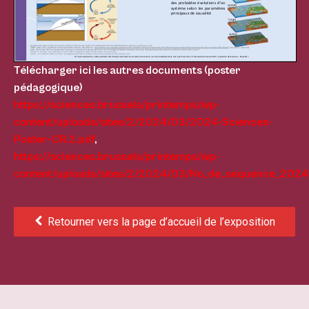
Télécharger ici les autres documents (poster
pédagogique)
https://sciences.brussels/printemps/wp-
content/uploads/sites/2/2024/03/2024-Sciences-
Poster-CR.2.pdf
,
https://sciences.brussels/printemps/wp-
content/uploads/sites/2/2024/03/No_de_sequence_2024
Retourner vers la page d’accueil de l’exposition