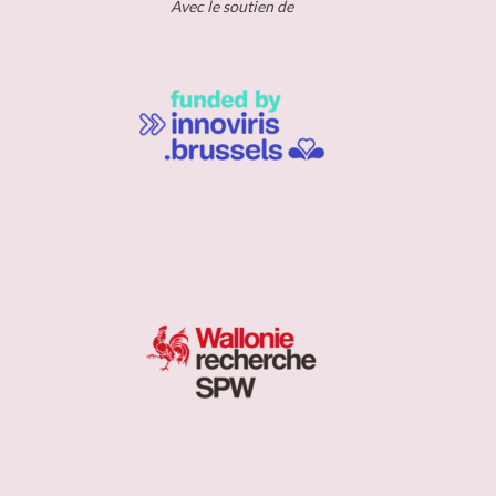
Avec le soutien de