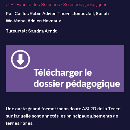
ULB
·
Faculté des Sciences
·
Sciences géologiques
·
Par Carlos Robin Adrien Thorn, Jonas Jall, Sarah
Woltèche, Adrien Haveaux
Tuteur(s) : Sandra Arndt
Une carte grand format (sans doute A3) 2D de la Terre
sur laquelle sont annotés les principaux gisements de
terres rares