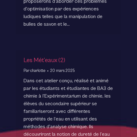
proposerons d’aborder ces problèmes
d’optimisation par des expériences
ludiques telles que la manipulation de
bulles de savon et le…
Les Mét’eaux (2)
Par
charlotte
20 mars 2025
Dans cet atelier conçu, réalisé et animé
par les étudiants et étudiantes de BA3 de
chimie à l’Expérimentarium de chimie, les
élèves du secondaire supérieur se
familiariseront avec différentes
propriétés de l’eau en utilisant des
méthodes d’analyse chimique. Ils
découvriront la notion de dureté de l’eau