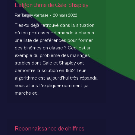
L’algorithme de Gale-Shapley
Par
Tanguy Varrasse
20 mars 2022
T’es-tu déjà retrouvé dans la situation
où ton professeur demande à chacun
une liste de préférences pour former
des binômes en classe ? Ceci est un
exemple du problème des mariages
stables dont Gale et Shapley ont
démontré la solution en 1962. Leur
algorithme est aujourd’hui très répandu,
nous allons t’expliquer comment ça
marche et…
Reconnaissance de chiffres