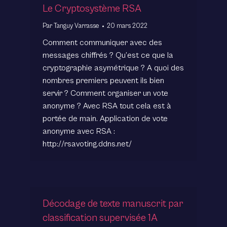
Le Cryptosystème RSA
Par
Tanguy Varrasse
20 mars 2022
Comment communiquer avec des
messages chiffrés ? Qu’est ce que la
cryptographie asymétrique ? A quoi des
nombres premiers peuvent ils bien
servir ? Comment organiser un vote
anonyme ? Avec RSA tout cela est à
portée de main. Application de vote
anonyme avec RSA :
http://rsavoting.ddns.net/
Décodage de texte manuscrit par
classification supervisée 1A