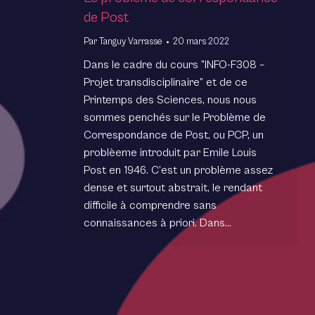
de Post
Par
Tanguy Varrasse
20 mars 2022
Dans le cadre du cours ”INFO-F308 –
Projet transdisciplinaire” et de ce
Printemps des Sciences, nous nous
sommes penchés sur le Problème de
Correspondance de Post, ou PCP, un
problèeme introduit par Emile Louis
Post en 1946. C’est un problème assez
dense et surtout abstrait, le rendant
difficile à comprendre sans
connaissances à priori. Dans…