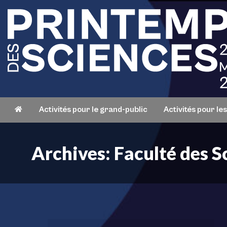
Activités pour le grand-public
Activités pour le
Archives:
Faculté des S