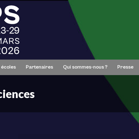
s écoles
Partenaires
Qui sommes-nous ?
Presse
ciences