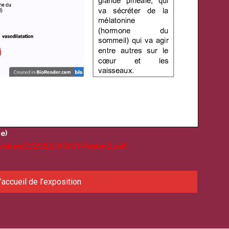
e)
s/sites/2/2022/03/G1-Poster2.pdf
’accueil de l’exposition