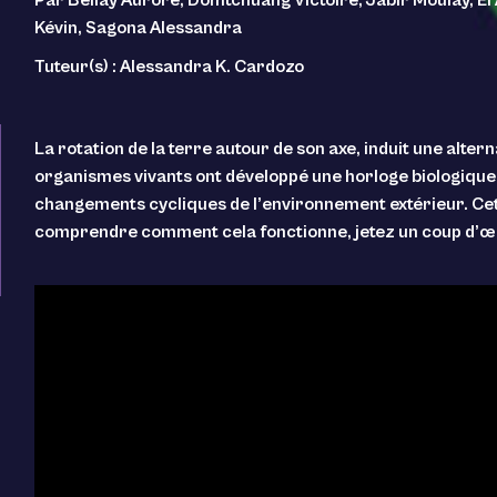
Kévin, Sagona Alessandra
Tuteur(s) : Alessandra K. Cardozo
La rotation de la terre autour de son axe, induit une alte
organismes vivants ont développé une horloge biologique 
changements cycliques de l’environnement extérieur. Cet
comprendre comment cela fonctionne, jetez un coup d’œil 