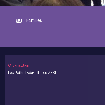
Familles
Organisation
Les Petits Débrouillards ASBL