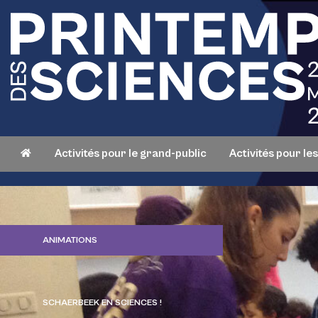
Activités pour le grand-public
Activités pour le
ANIMATIONS
SCHAERBEEK EN SCIENCES !