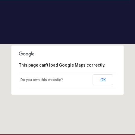
This page can't load Google Maps correctly.
OK
Do you own this website?