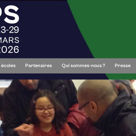
s écoles
Partenaires
Qui sommes-nous ?
Presse