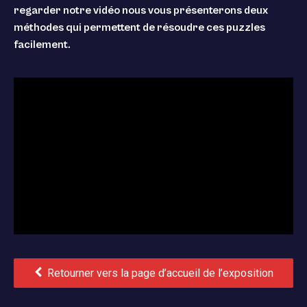
regarder notre vidéo nous vous présenterons deux
méthodes qui permettent de résoudre ces puzzles
facilement.
Retourner vers la page d’accueil de l’exposition