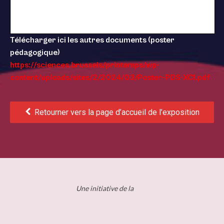
Télécharger ici les autres documents (poster
pédagogique)
https://sciences.brussels/printemps/wp-
content/uploads/sites/2/2024/03/Poster-PDS-XC1.pdf
Retourner vers la page d’accueil de l’exposition
Une initiative de la