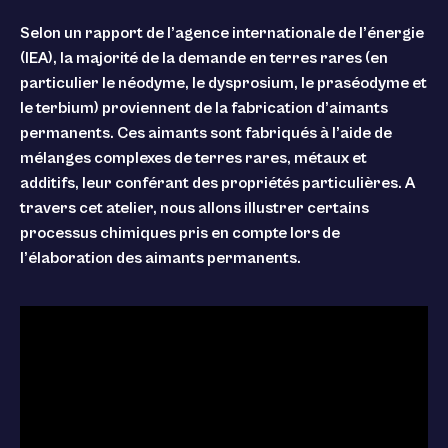
Selon un rapport de l’agence internationale de l’énergie
(IEA), la majorité de la demande en terres rares (en
particulier le néodyme, le dysprosium, le praséodyme et
le terbium) proviennent de la fabrication d’aimants
permanents. Ces aimants sont fabriqués à l’aide de
mélanges complexes de terres rares, métaux et
additifs, leur conférant des propriétés particulières. A
travers cet atelier, nous allons illustrer certains
processus chimiques pris en compte lors de
l’élaboration des aimants permanents.