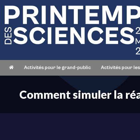
Activités pour le grand-public
Activités pour le
Comment simuler la réa