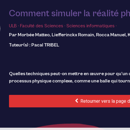
Comment simuler la réalité ph
ULB
·
Faculté des Sciences
·
Sciences informatiques
·
Par Morbée Matteo, Liefferinckx Romain, Rocca Manuel,
Tuteur(s) : Pacal TRIBEL
Quelles techniques peut-on mettre en œuvre pour qu’un or
processus physique complexe, comme une balle qui tourne 
Retourner vers la page d