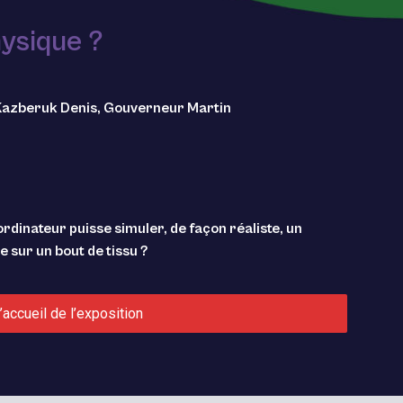
ysique ?
 Kazberuk Denis, Gouverneur Martin
dinateur puisse simuler, de façon réaliste, un
sur un bout de tissu ?
’accueil de l’exposition