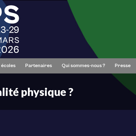
s écoles
Partenaires
Qui sommes-nous ?
Presse
lité physique ?