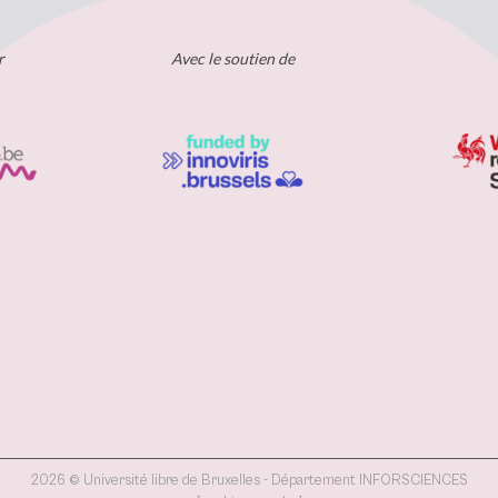
r
Avec le soutien de
2026 © Université libre de Bruxelles - Département INFORSCIENCES