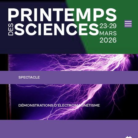
SPECTACLE
DÉMONSTRATIONS D’ÉLECTROMAGNÉTISME