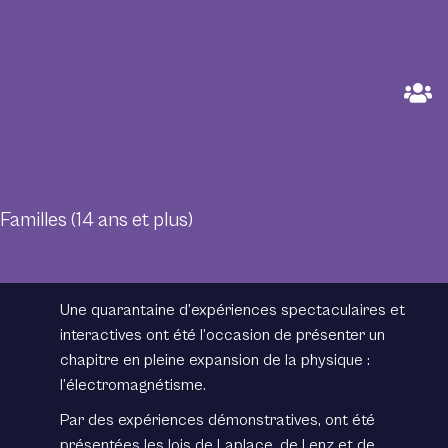
Familles (14 ans et plus)
Une quarantaine d’expériences spectaculaires et
interactives ont été l’occasion de présenter un
chapitre en pleine expansion de la physique :
l’électromagnétisme.
Par des expériences démonstratives, ont été
présentées les lois de Laplace, de Lenz et de