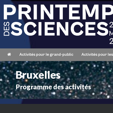
Activités pour le grand-public
Activités pour le
Bruxelles
Programme des activités