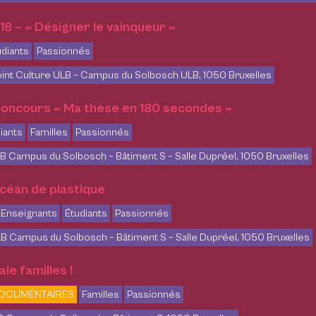
8 – « Désigner le vainqueur »
udiants
Passionnés
int Culture ULB – Campus du Solbosch ULB, 1050 Bruxelles
 concours « Ma thèse en 180 secondes »
iants
Familles
Passionnés
B Campus du Solbosch – Bâtiment S – Salle Dupréel, 1050 Bruxelles
 océan de plastique
Enseignants
Étudiants
Passionnés
B Campus du Solbosch – Bâtiment S – Salle Dupréel, 1050 Bruxelles
le familles !
DOCUMENTAIRES
Familles
Passionnés