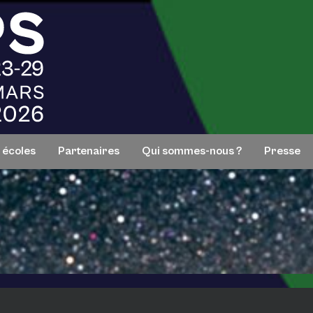
s écoles
Partenaires
Qui sommes-nous ?
Presse