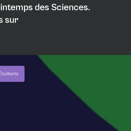
Printemps des Sciences.
s sur
Étudiants