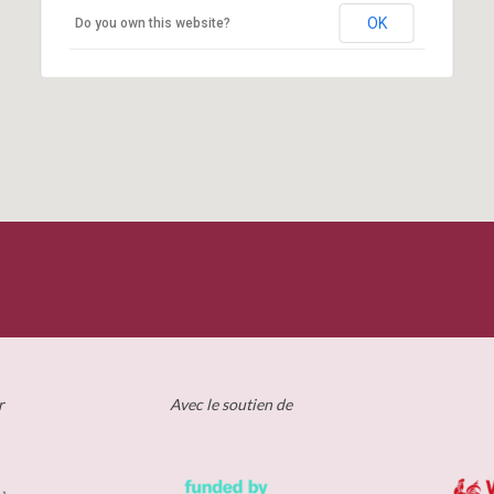
OK
Do you own this website?
r
Avec le soutien de