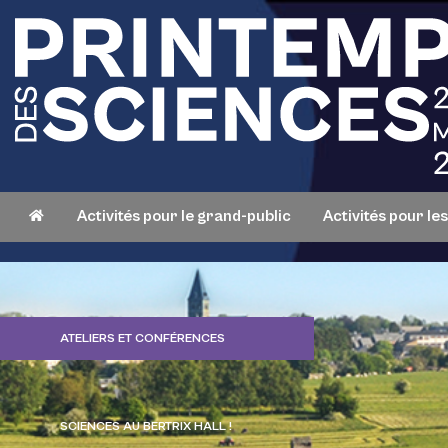
Activités pour le grand-public
Activités pour le
ATELIERS ET CONFÉRENCES
SCIENCES AU BERTRIX HALL !