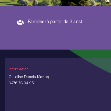
Familles (à partir de 3 ans)
Information
Caroline Danois-Maricq
0476 78 94 95