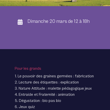
Dimanche 20 mars de 12 à 18h
Pour les grands
1. Le pouvoir des graines germées : fabrication
2. Lecture des étiquettes : explication
3. Nature Attitude : malette pédagogique jeux
4. Entraide et Fraternité : animation
5. Dégustation : bio pas bio
6. Jeux quiz