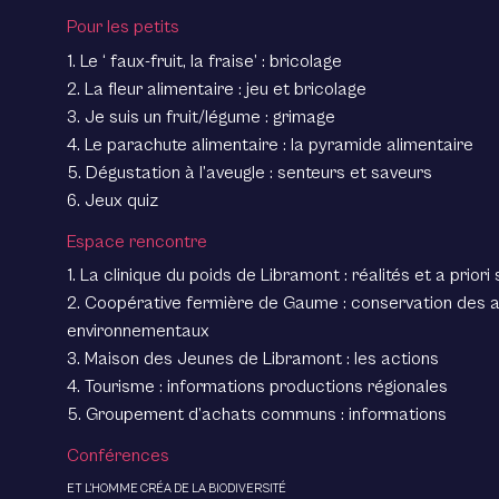
Pour les petits
1. Le ‘ faux-fruit, la fraise’ : bricolage
2. La fleur alimentaire : jeu et bricolage
3. Je suis un fruit/légume : grimage
4. Le parachute alimentaire : la pyramide alimentaire
5. Dégustation à l’aveugle : senteurs et saveurs
6. Jeux quiz
Espace rencontre
1. La clinique du poids de Libramont : réalités et a prior
2. Coopérative fermière de Gaume : conservation des a
environnementaux
3. Maison des Jeunes de Libramont : les actions
4. Tourisme : informations productions régionales
5. Groupement d’achats communs : informations
Conférences
ET L’HOMME CRÉA DE LA BIODIVERSITÉ