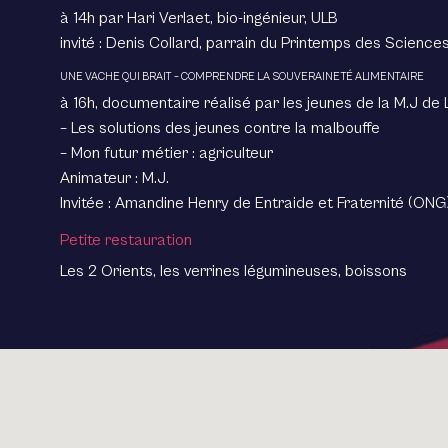
à 14h par Hari Verlaet, bio-ingénieur, ULB
invité : Denis Collard, parrain du Printemps des Science
UNE VACHE QUI BRAIT – COMPRENDRE LA SOUVERAINETÉ ALIMENTAIRE
à 16h, documentaire réalisé par les jeunes de la M.J de L
– Les solutions des jeunes contre la malbouffe
– Mon futur métier : agriculteur
Animateur : M.J.
Invitée : Amandine Henry de Entraide et Fraternité (ONG
Petite restauration
Les 2 Orients, les verrines légumineuses, boissons