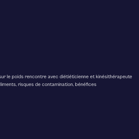
i sur le poids rencontre avec diétiéticienne et kinésithérapeute
liments, risques de contamination, bénéfices