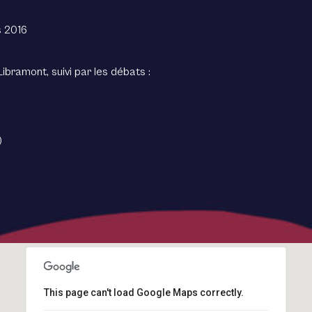
s 2016
ibramont, suivi par les débats :
)
This page can't load Google Maps correctly.