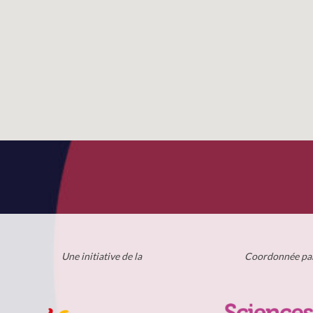
Une initiative de la
Coordonnée pa