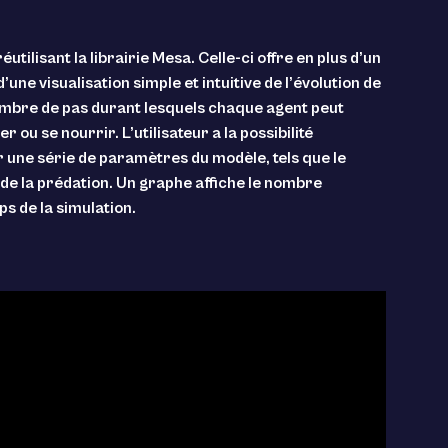
lisant la librairie Mesa. Celle-ci offre en plus d’un
une visualisation simple et intuitive de l’évolution de
nombre de pas durant lesquels chaque agent peut
 ou se nourrir. L’utilisateur a la possibilité
r une série de paramètres du modèle, tels que le
s de la prédation. Un graphe affiche le nombre
s de la simulation.