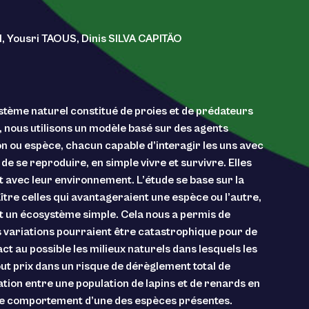
Yousri TAOUS, Dinis SILVA CAPITÃO
ystème naturel constitué de proies et de prédateurs
a, nous utilisons un modèle basé sur des agents
n ou espèce, chacun capable d’interagir les uns avec
 de se reproduire, en simple vivre et survivre. Elles
et avec leur environnement. L’étude se base sur la
ître celles qui avantageraient une espèce ou l’autre,
t un écosystème simple. Cela nous a permis de
s variations pourraient être catastrophique pour de
 au possible les milieux naturels dans lesquels les
ut prix dans un risque de dérèglement total de
ation entre une population de lapins et de renards en
 le comportement d’une des espèces présentes.