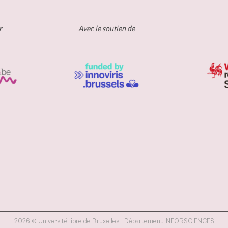
r
Avec le soutien de
2026 © Université libre de Bruxelles - Département INFORSCIENCES