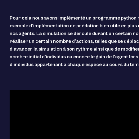
Pour cela nous avons implémenté un programme python réuti
exemple d’implémentation de prédation bien utile en plus d’
nos agents. La simulation se déroule durant un certain 
réaliser un certain nombre d’actions, telles que se déplacer
d’avancer la simulation à son rythme ainsi que de modifie
nombre initial d’individus ou encore le gain de l’agent lor
d’individus appartenant à chaque espèce au cours du temp