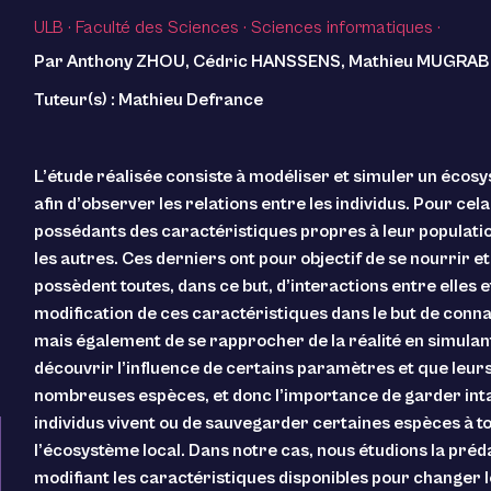
ULB
·
Faculté des Sciences
·
Sciences informatiques
·
Par
Anthony ZHOU, Cédric HANSSENS, Mathieu MUGRABI, 
Tuteur(s) :
Mathieu Defrance
L’étude réalisée consiste à modéliser et simuler un écos
afin d’observer les relations entre les individus. Pour cel
possédants des caractéristiques propres à leur populatio
les autres. Ces derniers ont pour objectif de se nourrir et
possèdent toutes, dans ce but, d’interactions entre elles 
modification de ces caractéristiques dans le but de conna
mais également de se rapprocher de la réalité en simulan
découvrir l’influence de certains paramètres et que leur
nombreuses espèces, et donc l’importance de garder intact
individus vivent ou de sauvegarder certaines espèces à to
l’écosystème local. Dans notre cas, nous étudions la préd
modifiant les caractéristiques disponibles pour changer