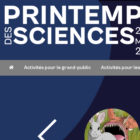
Activités pour le grand-public
Activités pour le